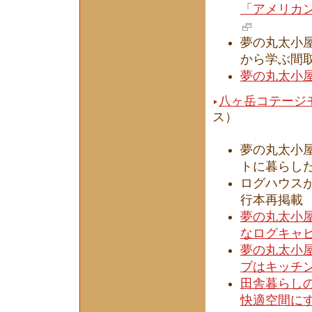
「アメリカ
夢の丸太小屋
から学ぶ間
夢の丸太小屋
八ヶ岳コテージ
ス）
夢の丸太小屋
トに暮らし
ログハウスが
行本再掲載
夢の丸太小屋
なログキャ
夢の丸太小屋
ブはキッチ
田舎暮らしの
快適空間に