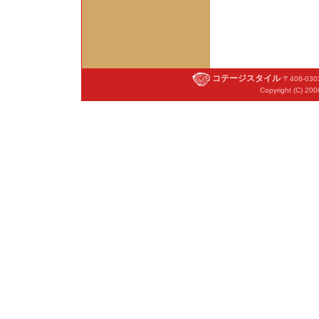
コテージスタイル
〒408-03
Copyright (C) 200