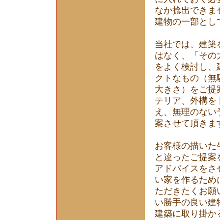
なか捻出できま
建物の一部とし
当社では、建築
はなく、「その
をよく検討し、
クトなもの（無
大きさ）をご提
テリア、外構を
え、無理のない
案させて頂きま
お客様の描いた
と違ったご提案
アドバイスをさ
い家を作るため
ただきたくお願
い勝手の良い建
建築に取り掛か