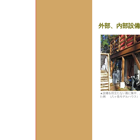
外部、内部設備
▲設備を目立たない面に集中、
た例 （八ヶ岳モデルハウス）