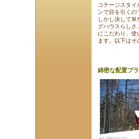
コテージスタイ
ンで目を引くの
しかし決して単
グハウスらしさ
にこだわり、使
ます。以下はそ
綿密な配置プラ
▲八ヶ岳モデルハウス