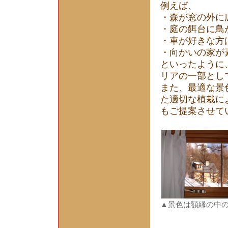
例えば、
・森が窓の外に
・庭の餌台に鳥
・車が好きな方
・向かいの家が
といったように
リアの一部とし
また、最適な景
た適切な植栽に
もご提案させて
▲景色は額縁の中