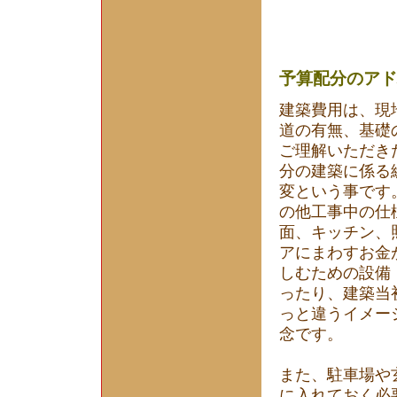
予算配分のアド
建築費用は、現
道の有無、基礎
ご理解いただき
分の建築に係る
変という事です
の他工事中の仕
面、キッチン、
アにまわすお金
しむための設備
ったり、建築当
っと違うイメー
念です。
また、駐車場や
に入れておく必