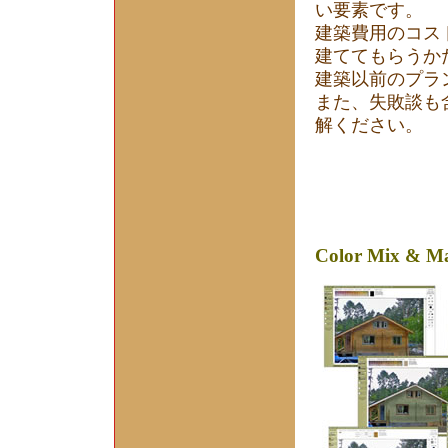
い要素です。
建築費用のコス
建ててもらうか
建築以前のプラ
また、失敗談も
解ください。
Color Mix & M